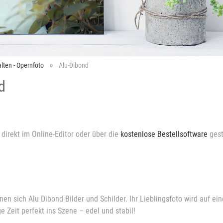
lten - Opernfoto
Alu-Dibond
d
 direkt im Online-Editor oder über die
kostenlose Bestellsoftware
gest
en sich Alu Dibond Bilder und Schilder. Ihr Lieblingsfoto wird auf ei
e Zeit perfekt ins Szene – edel und stabil!