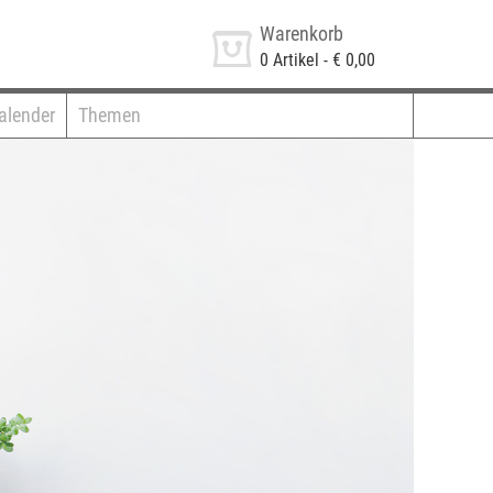
Warenkorb
0
Artikel -
€ 0,00
alender
Themen