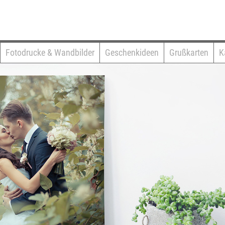
Fotodrucke & Wandbilder
Geschenkideen
Grußkarten
K