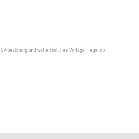
 UV-beständig und wetterfest. Ihre Vorlage – egal ob