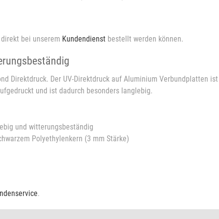
 direkt bei unserem
Kundendienst
bestellt werden können.
terungsbeständig
ond Direktdruck. Der UV-Direktdruck auf Aluminium Verbundplatten ist
 aufgedruckt und ist dadurch besonders langlebig.
lebig und witterungsbeständig
schwarzem Polyethylenkern (3 mm Stärke)
ndenservice
.