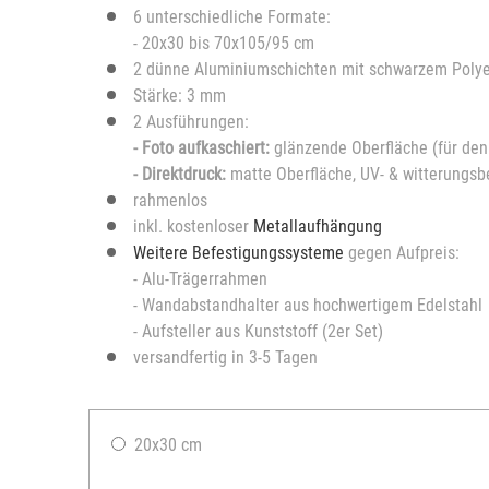
6 unterschiedliche Formate:
- 20x30 bis 70x105/95 cm
2 dünne Aluminiumschichten mit schwarzem Polye
Stärke: 3 mm
2 Ausführungen:
- Foto aufkaschiert:
glänzende Oberfläche (für de
- Direktdruck:
matte Oberfläche, UV- & witterungsb
rahmenlos
inkl. kostenloser
Metallaufhängung
Weitere Befestigungssysteme
gegen Aufpreis:
- Alu-Trägerrahmen
- Wandabstandhalter aus hochwertigem Edelstahl
- Aufsteller aus Kunststoff (2er Set)
versandfertig in 3-5 Tagen
20x30 cm