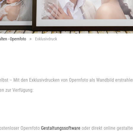
lten - Opernfoto
Exklusivdruck
elbst – Mit den Exklusivdrucken von Opernfoto als Wandbild erstrahl
en zur Verfügung:
 kostenloser Opernfoto
Gestaltungssoftware
oder direkt online gestalt