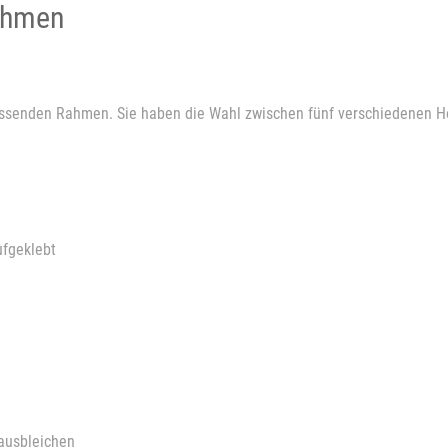
Rahmen
passenden Rahmen. Sie haben die Wahl zwischen fünf verschiedenen H
ufgeklebt
 ausbleichen