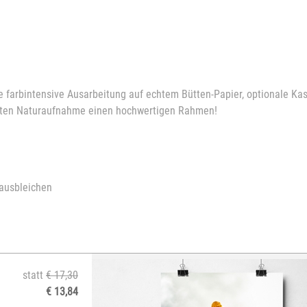
e farbintensive Ausarbeitung auf echtem Bütten-Papier, optionale K
ebsten Naturaufnahme einen hochwertigen Rahmen!
 ausbleichen
statt
€ 17,30
€ 13,84