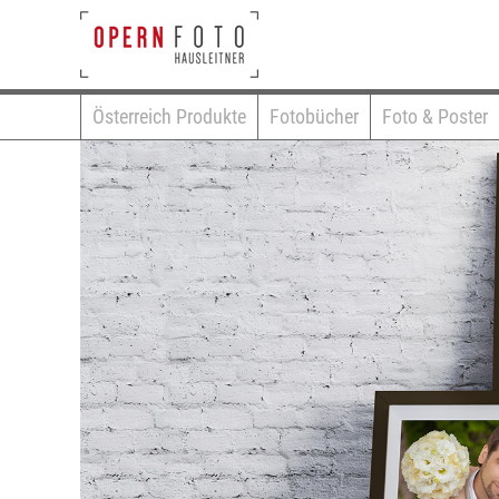
Österreich Produkte
Fotobücher
Foto & Poster