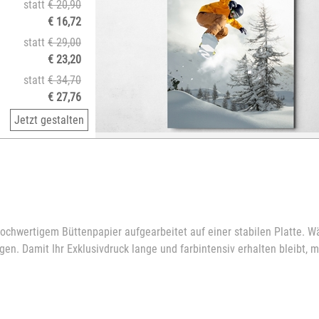
statt
€ 20,90
€ 16,72
statt
€ 29,00
€ 23,20
statt
€ 34,70
€ 27,76
Jetzt gestalten
 hochwertigem Büttenpapier aufgearbeitet auf einer stabilen Platte. W
gen. Damit Ihr Exklusivdruck lange und farbintensiv erhalten bleibt, 