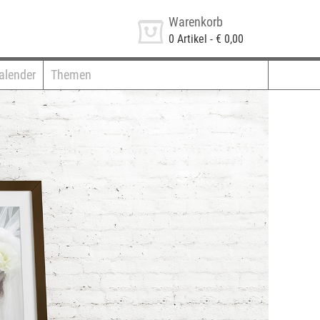
Warenkorb
0
Artikel -
€ 0,00
alender
Themen