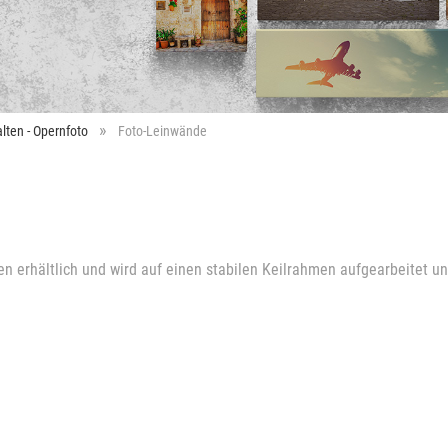
lten - Opernfoto
Foto-Leinwände
 erhältlich und wird auf einen stabilen Keilrahmen aufgearbeitet un