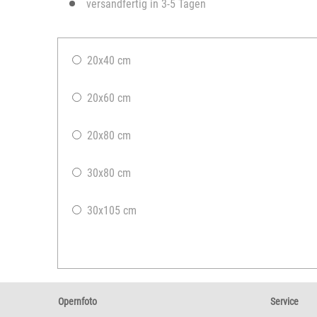
versandfertig in 3-5 Tagen
20x40 cm
20x60 cm
20x80 cm
30x80 cm
30x105 cm
Opernfoto
Service