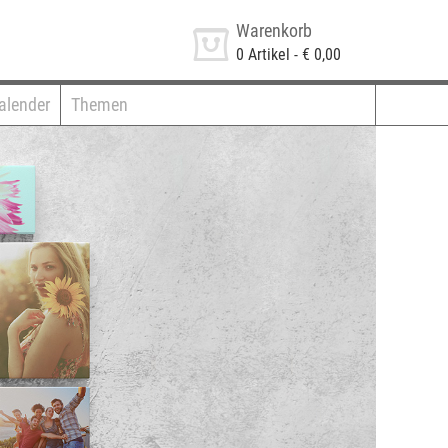
Warenkorb
0
Artikel -
€ 0,00
alender
Themen