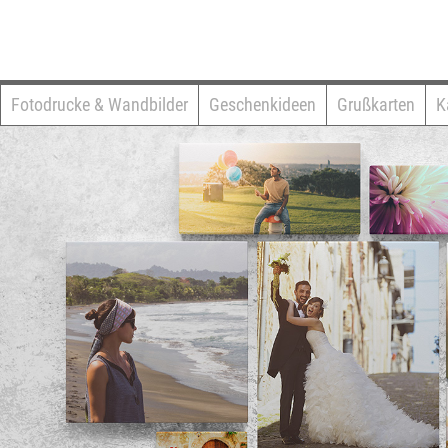
Fotodrucke & Wandbilder
Geschenkideen
Grußkarten
K