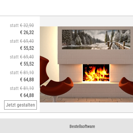
statt
€ 32,90
€ 26,32
statt
€ 69,40
€ 55,52
statt
€ 69,40
€ 55,52
statt
€ 81,10
€ 64,88
statt
€ 81,10
€ 64,88
Jetzt gestalten
Bestellsoftware