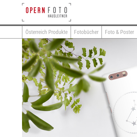
Österreich Produkte
Fotobücher
Foto & Poster