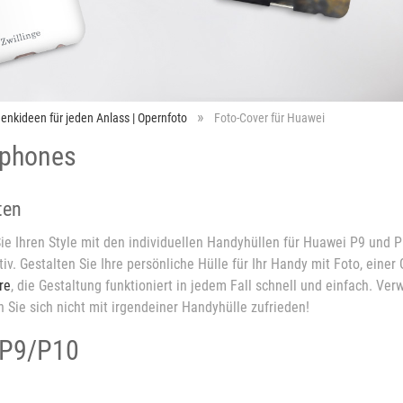
enkideen für jeden Anlass | Opernfoto
Foto-Cover für Huawei
tphones
ten
e Ihren Style mit den individuellen Handyhüllen für Huawei P9 und P
v. Gestalten Sie Ihre persönliche Hülle für Ihr Handy mit Foto, einer 
re
, die Gestaltung funktioniert in jedem Fall schnell und einfach. 
n Sie sich nicht mit irgendeiner Handyhülle zufrieden!
 P9/P10