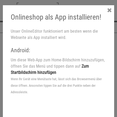
✖
Onlineshop als App installieren!
Navigation
Unser OnlineEditor funktioniert am besten wenn die
Webseite als App installiert wird.
Android:
Um diese Web-App zum Home-Bildschirm hinzuzufügen,
öffnen Sie das Menü und tippen dann auf
Zum
Startbildschirm hinzufügen
Wenn Ihr Gerät eine Menütaste hat, lässt sich das Browsermenü über
diese öffnen. Ansonsten tippen Sie auf die drei Punkte neben der
Adressleiste.