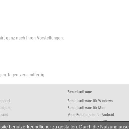
irt ganz nach Ihren Vorstellungen.
igen Tagen versandfertig.
Bestellsoftware
upport
Bestellsoftware für Windows
folgung
Bestellsoftware für Mac
rsand
Mein Fotohändler für Android
Mein Fotohändler für iOS
e benutzerfreundlicher zu gestalten. Durch die Nutzung unser