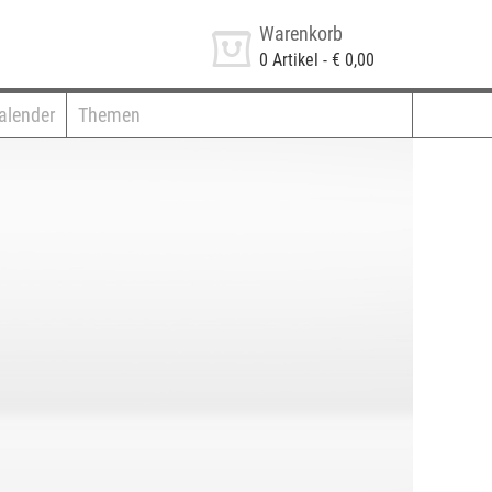
Warenkorb
0
Artikel -
€ 0,00
alender
Themen