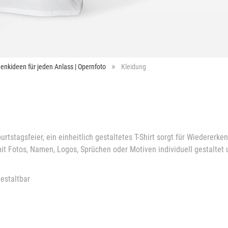
enkideen für jeden Anlass | Opernfoto
Kleidung
rtstagsfeier, ein einheitlich gestaltetes T-Shirt sorgt für Wiederer
t Fotos, Namen, Logos, Sprüchen oder Motiven individuell gestaltet 
estaltbar