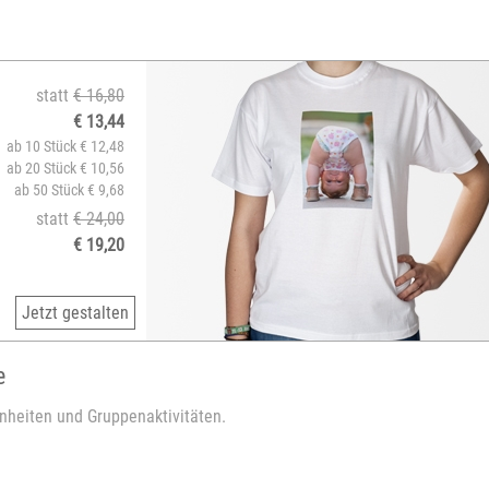
statt
€ 16,80
€ 13,44
ab 10 Stück € 12,48
ab 20 Stück € 10,56
ab 50 Stück € 9,68
statt
€ 24,00
€ 19,20
Jetzt gestalten
e
genheiten und Gruppenaktivitäten.