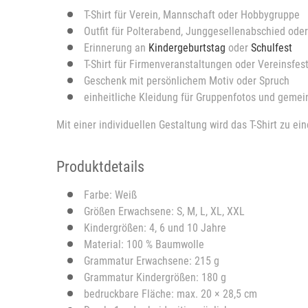
T-Shirt für Verein, Mannschaft oder Hobbygruppe
Outfit für Polterabend, Junggesellenabschied oder
Erinnerung an
Kindergeburtstag
oder
Schulfest
T-Shirt für Firmenveranstaltungen oder Vereinsfes
Geschenk mit persönlichem Motiv oder Spruch
einheitliche Kleidung für Gruppenfotos und geme
Mit einer individuellen Gestaltung wird das T-Shirt zu 
Produktdetails
Farbe: Weiß
Größen Erwachsene: S, M, L, XL, XXL
Kindergrößen: 4, 6 und 10 Jahre
Material: 100 % Baumwolle
Grammatur Erwachsene: 215 g
Grammatur Kindergrößen: 180 g
bedruckbare Fläche: max. 20 × 28,5 cm