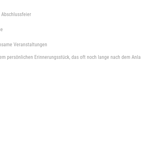
 Abschlussfeier
te
insame Veranstaltungen
einem persönlichen Erinnerungsstück, das oft noch lange nach dem Anla