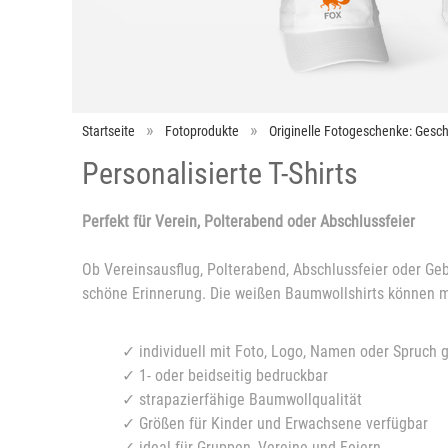
Startseite
Fotoprodukte
Originelle Fotogeschenke: Gesch
Personalisierte T-Shirts
Perfekt für Verein, Polterabend oder Abschlussfeier
Ob Vereinsausflug, Polterabend, Abschlussfeier oder Gebu
schöne Erinnerung. Die weißen Baumwollshirts können mi
✓ individuell mit Foto, Logo, Namen oder Spruch g
✓ 1- oder beidseitig bedruckbar
✓ strapazierfähige Baumwollqualität
✓ Größen für Kinder und Erwachsene verfügbar
✓ ideal für Gruppen, Vereine und Feiern