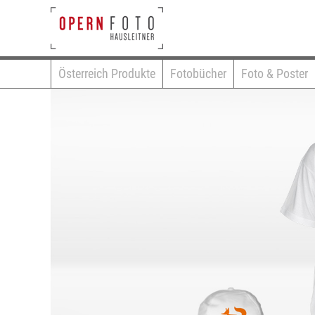
Österreich Produkte
Fotobücher
Foto & Poster