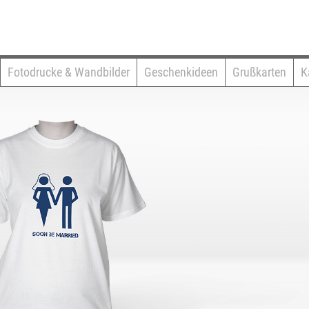
Fotodrucke & Wandbilder
Geschenkideen
Grußkarten
K