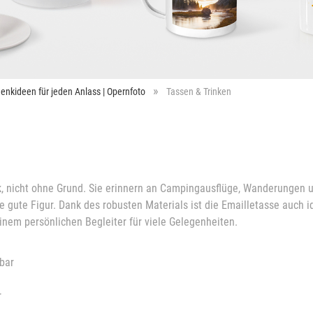
enkideen für jeden Anlass | Opernfoto
Tassen & Trinken
k, nicht ohne Grund. Sie erinnern an Campingausflüge, Wanderungen
e gute Figur. Dank des robusten Materials ist die Emailletasse auch i
inem persönlichen Begleiter für viele Gelegenheiten.
tbar
r