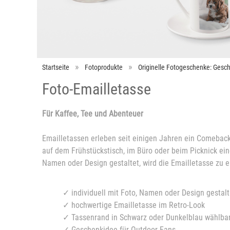
Startseite
Fotoprodukte
Originelle Fotogeschenke: Gesch
Foto-Emailletasse
Für Kaffee, Tee und Abenteuer
Emailletassen erleben seit einigen Jahren ein Comebac
auf dem Frühstückstisch, im Büro oder beim Picknick ein
Namen oder Design gestaltet, wird die Emailletasse zu e
✓ individuell mit Foto, Namen oder Design gestal
✓ hochwertige Emailletasse im Retro-Look
✓ Tassenrand in Schwarz oder Dunkelblau wählba
✓ Geschenkidee für Outdoor-Fans