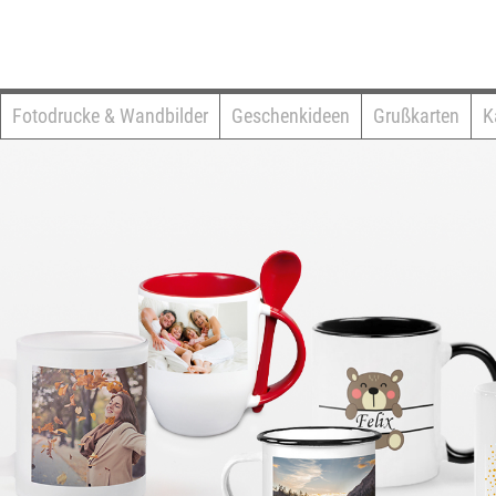
Fotodrucke & Wandbilder
Geschenkideen
Grußkarten
K