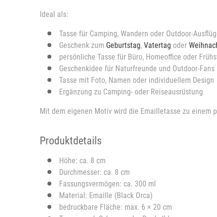
Ideal als:
Tasse für Camping, Wandern oder Outdoor-Ausflü
Geschenk zum
Geburtstag
,
Vatertag
oder
Weihnac
persönliche Tasse für Büro, Homeoffice oder Frühs
Geschenkidee für Naturfreunde und Outdoor-Fans
Tasse mit Foto, Namen oder individuellem Design
Ergänzung zu Camping- oder Reiseausrüstung
Mit dem eigenen Motiv wird die Emailletasse zu einem pe
Produktdetails
Höhe: ca. 8 cm
Durchmesser: ca. 8 cm
Fassungsvermögen: ca. 300 ml
Material: Emaille (Black Orca)
bedruckbare Fläche: max. 6 × 20 cm