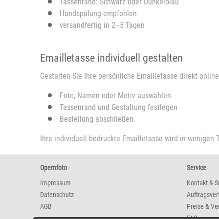
Tassenrand: Schwarz oder Dunkelblau
Handspülung empfohlen
versandfertig in 2–5 Tagen
Emailletasse individuell gestalten
Gestalten Sie Ihre persönliche Emailletasse direkt online
Foto, Namen oder Motiv auswählen
Tassenrand und Gestaltung festlegen
Bestellung abschließen
Ihre individuell bedruckte Emailletasse wird in wenigen 
Opernfoto
Service
Impressum
Kontakt & S
Datenschutz
Auftragsver
AGB
Preise & Ve
FAQ