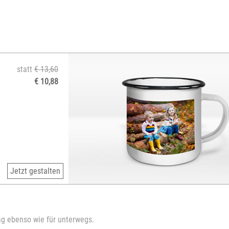
statt
€ 13,60
€ 10,88
Jetzt gestalten
tag ebenso wie für unterwegs.