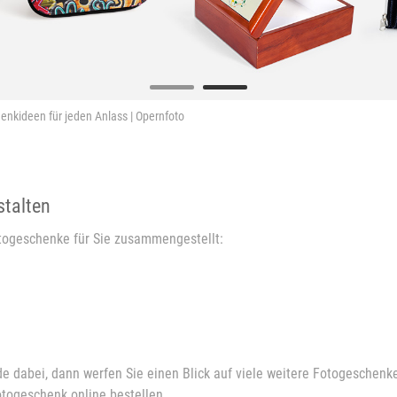
enkideen für jeden Anlass | Opernfoto
stalten
Fotogeschenke für Sie zusammengestellt:
dabei, dann werfen Sie einen Blick auf viele weitere Fotogeschenke 
togeschenk online bestellen.