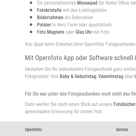
Ein personalisiertes
Mousepad
für Home Office od
Fotokristalle
mit den Lieblingsfotos
Bilderrahmen
als Dekoration
Polster
in Herz Form oder quadratisch
Foto Magnete
oder
Glas Uhr
mit Foto
Viel Spaß beim Erstellen Ihrer Opernfoto Fotogeschenke
Mit Opernfoto App oder Software schnell
Gestalten Sie Ihr individuelles Fotogeschenk ganz einfa
Fotoprodukt: Von
Baby & Geburtstag
,
Valentinstag
über
Für Sie war unter den Fotogeschenken noch nicht das Ri
Dann werfen Sie doch einen Blick auf unsere
Fotobücher
gemeinsame Erinnerung für immer fest.
Opernfoto
Service