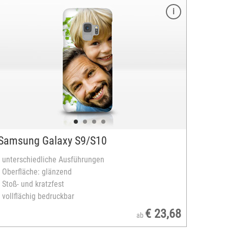
Samsung Galaxy S9/S10
- unterschiedliche Ausführungen
- Oberfläche: glänzend
- Stoß- und kratzfest
- vollflächig bedruckbar
€ 23,68
ab