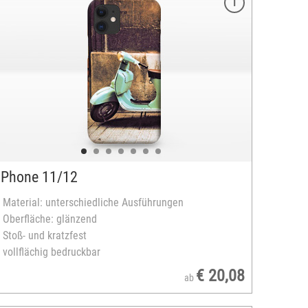
iPhone 11/12
- Material: unterschiedliche Ausführungen
- Oberfläche: glänzend
- Stoß- und kratzfest
- vollflächig bedruckbar
€ 20,08
ab