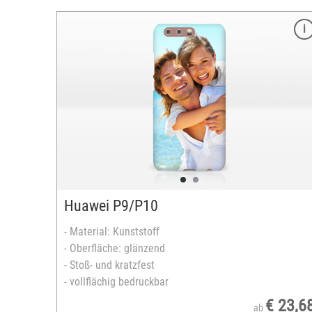
Huawei P9/P10
- Material: Kunststoff
- Oberfläche: glänzend
- Stoß- und kratzfest
- vollflächig bedruckbar
€ 23,6
ab