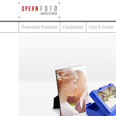
Österreich Produkte
Fotobücher
Foto & Poster