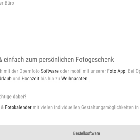
er Büro
.
 & einfach zum persönlichen Fotogeschenk
ch mit der Opernfoto
Software
oder mobil mit unserer
Foto App
. Bei O
Urlaub
und
Hochzeit
bis hin zu
Weihnachten
.
chtige dabei?
&
Fotokalender
mit vielen individuellen Gestaltungsmöglichkeiten in 
Bestellsoftware