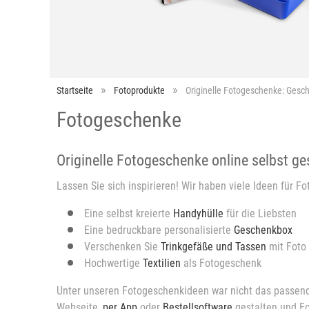
Startseite
Fotoprodukte
Originelle Fotogeschenke: Gesch
Fotogeschenke
Originelle Fotogeschenke online selbst ge
Lassen Sie sich inspirieren! Wir haben viele Ideen für 
Eine selbst kreierte
Handyhülle
für die Liebsten
Eine bedruckbare personalisierte
Geschenkbox
Verschenken Sie
Trinkgefäße und Tassen
mit Foto
Hochwertige
Textilien
als Fotogeschenk
Unter unseren Fotogeschenkideen war nicht das passende 
Webseite,
per App
oder
Bestellsoftware
gestalten und Fo