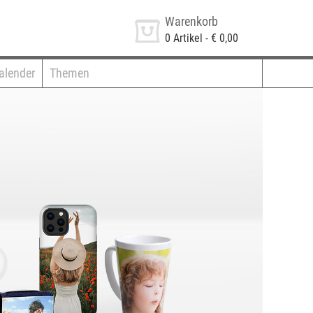
Warenkorb
0
Artikel -
€ 0,00
alender
Themen