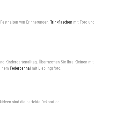
Festhalten von Erinnerungen,
Trinkflaschen
mit Foto und
und Kindergartenalltag. Überraschen Sie Ihre Kleinen mit
 einem
Federpennal
mit Lieblingsfoto.
ideen sind die perfekte Dekoration: