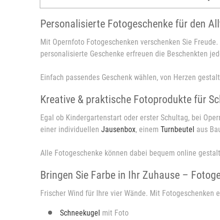
Personalisierte Fotogeschenke für den Al
Mit Opernfoto Fotogeschenken verschenken Sie Freude. 
personalisierte Geschenke erfreuen die Beschenkten jed
Einfach passendes Geschenk wählen, von Herzen gestalt
Kreative & praktische Fotoprodukte für S
Egal ob Kindergartenstart oder erster Schultag, bei Oper
einer individuellen
Jausenbox
, einem
Turnbeutel
aus Bau
Alle Fotogeschenke können dabei bequem online gestal
Bringen Sie Farbe in Ihr Zuhause – Fotog
Frischer Wind für Ihre vier Wände. Mit Fotogeschenken 
Schneekugel
mit Foto